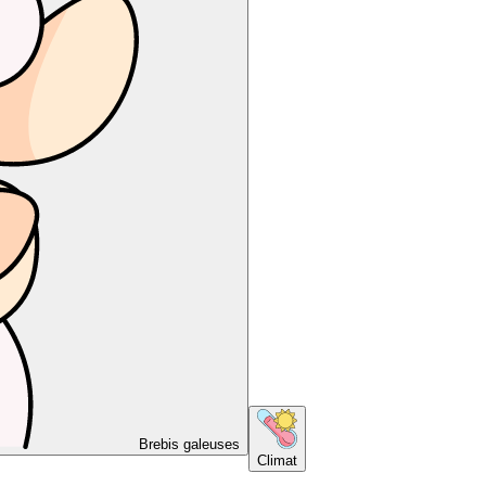
Brebis galeuses
Climat