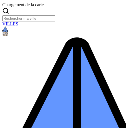
Chargement de la carte...
VILLES