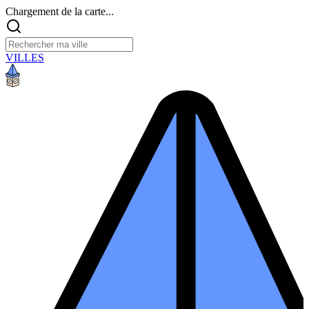
Chargement de la carte...
VILLES