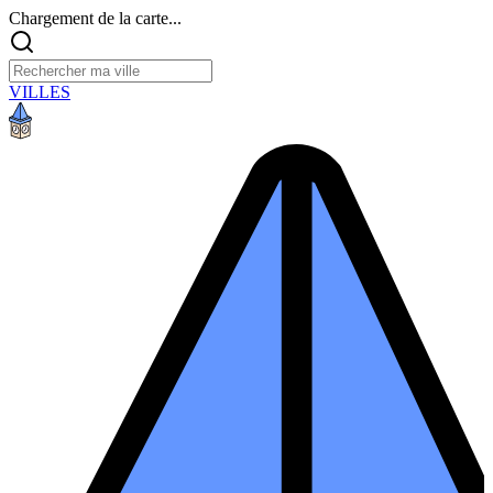
Chargement de la carte...
VILLES