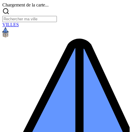
Chargement de la carte...
VILLES