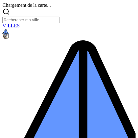
Chargement de la carte...
VILLES