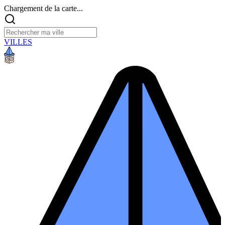
Chargement de la carte...
VILLES