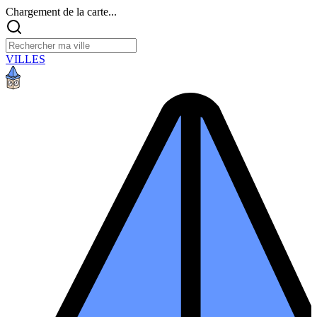
Chargement de la carte...
VILLES