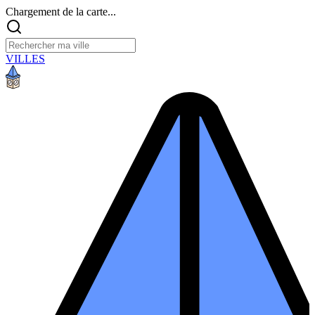
Chargement de la carte...
VILLES