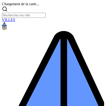
Chargement de la carte...
VILLES