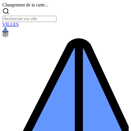
Chargement de la carte...
VILLES