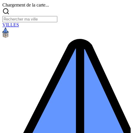
Chargement de la carte...
VILLES