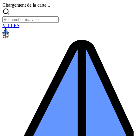
Chargement de la carte...
VILLES