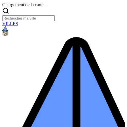
Chargement de la carte...
VILLES