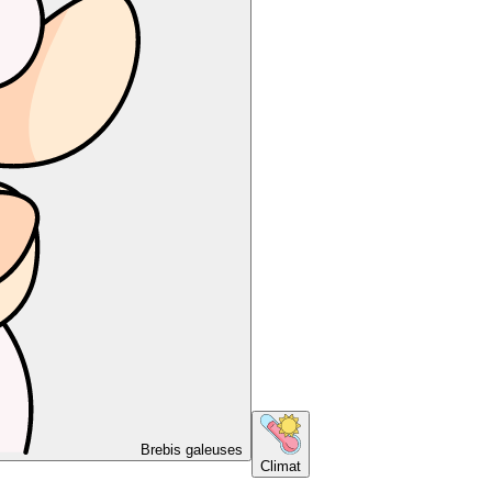
Brebis galeuses
Climat