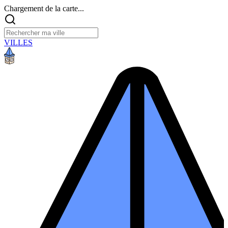
Chargement de la carte...
VILLES