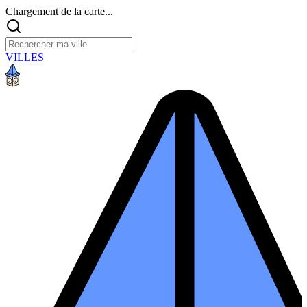
Chargement de la carte...
VILLES