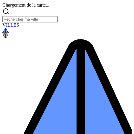
Chargement de la carte...
VILLES