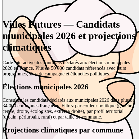
Villes Futures — Candidats
municipales 2026 et projections
climatiques
Carte interactive des candidats déclarés aux élections municipales
2026 en France. Plus de 50 000 candidats référencés avec leurs
programmes, sites de campagne et étiquettes politiques.
Élections municipales 2026
Consultez les candidats déclarés aux municipales 2026 dans plus de
34 000 communes françaises. Filtrez par couleur politique (gauche,
centre, droite, écologistes, extrême-droite), par profil territorial
(urbain, périurbain, rural) et par taille de commune.
Projections climatiques par commune