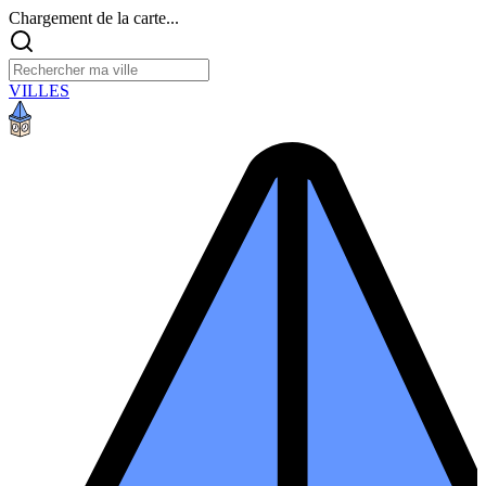
Chargement de la carte...
VILLES