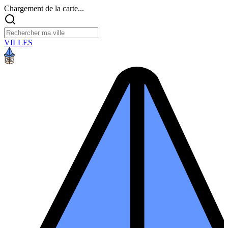
Chargement de la carte...
VILLES