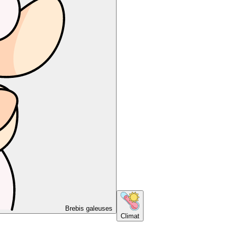
Brebis galeuses
Climat