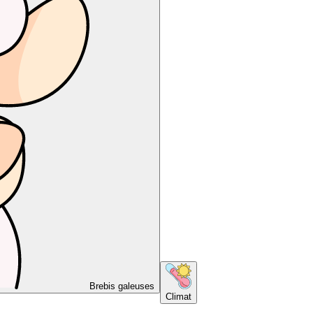
Brebis galeuses
Climat