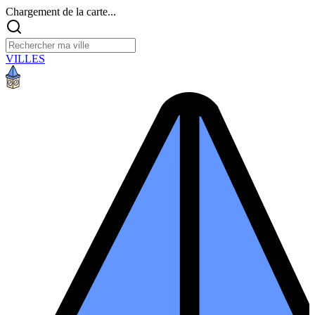
Chargement de la carte...
VILLES