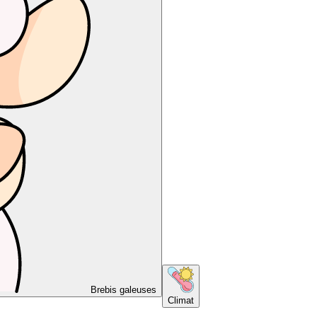
Brebis galeuses
Climat