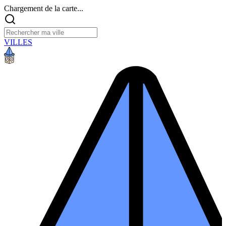
Chargement de la carte...
VILLES