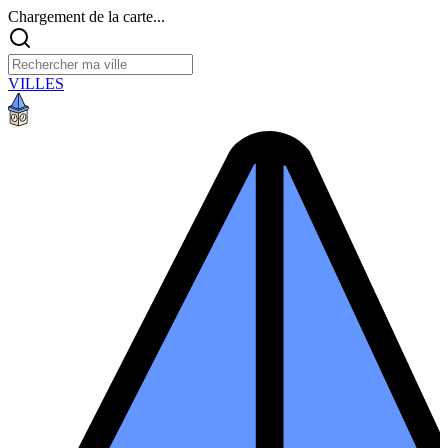
Chargement de la carte...
VILLES