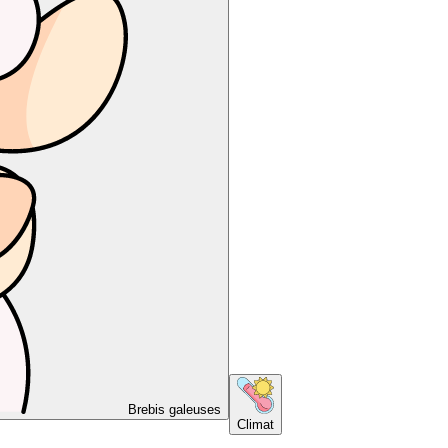
Brebis galeuses
Climat