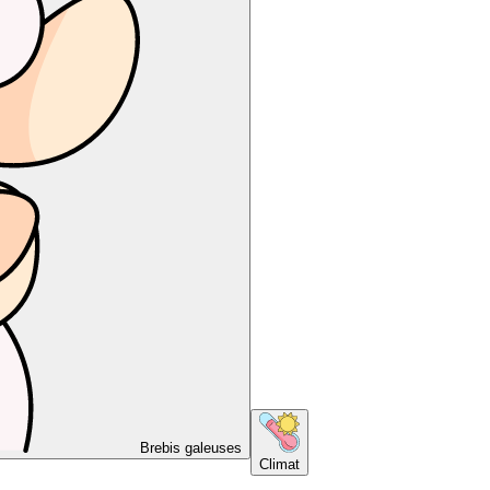
Brebis galeuses
Climat