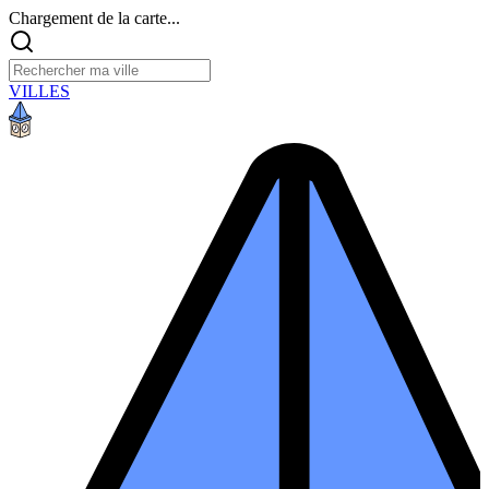
Chargement de la carte...
VILLES