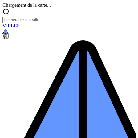
Chargement de la carte...
VILLES