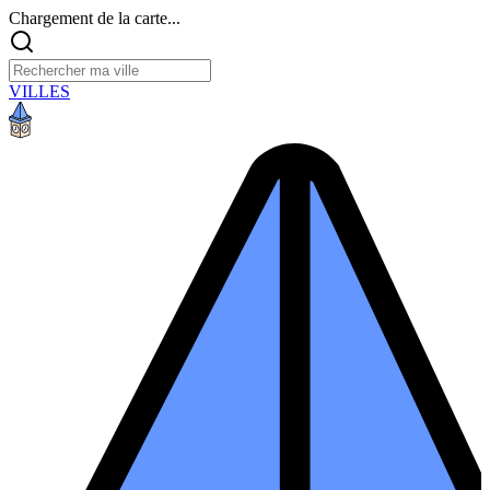
Chargement de la carte...
VILLES