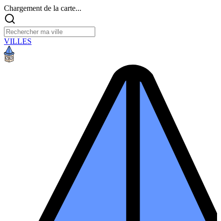
Chargement de la carte...
VILLES