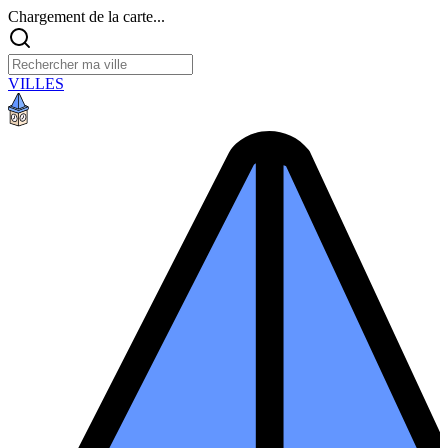
Chargement de la carte...
VILLES