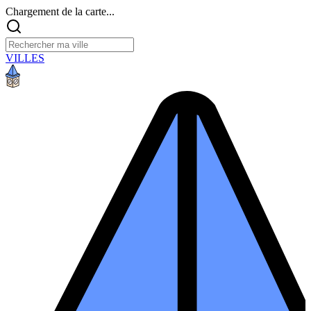
Chargement de la carte...
VILLES