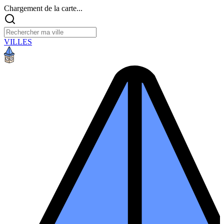
Chargement de la carte...
VILLES