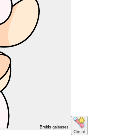
Brebis galeuses
Climat