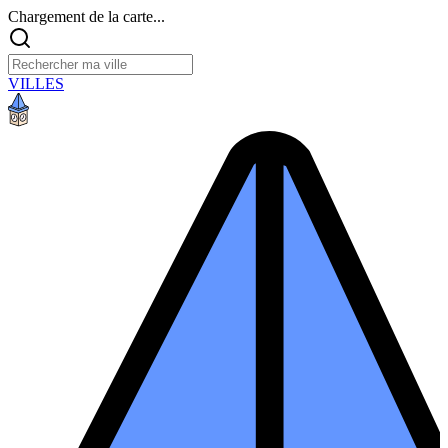
Chargement de la carte...
VILLES