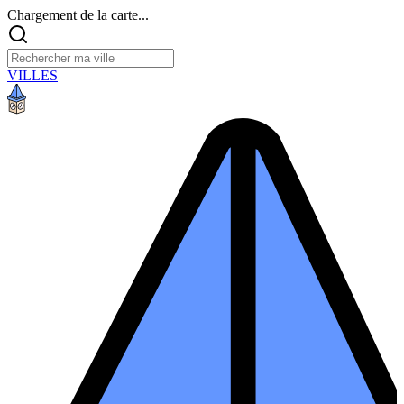
Chargement de la carte...
VILLES