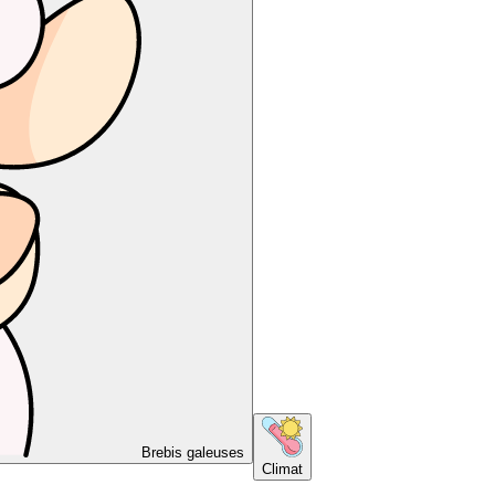
Brebis galeuses
Climat