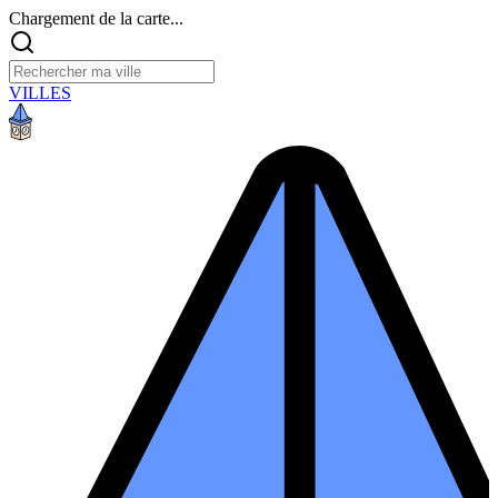
Chargement de la carte...
VILLES