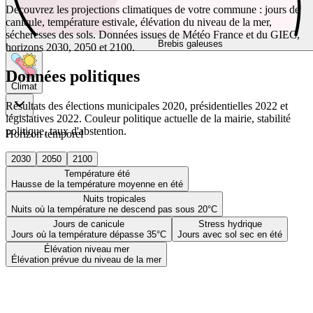
Découvrez les projections climatiques de votre commune : jours de
canicule, température estivale, élévation du niveau de la mer,
sécheresses des sols. Données issues de Météo France et du GIEC,
Brebis galeuses
horizons 2030, 2050 et 2100.
Données politiques
Climat
Résultats des élections municipales 2020, présidentielles 2022 et
législatives 2022. Couleur politique actuelle de la mairie, stabilité
politique, taux d'abstention.
Horizon temporel
2030
2050
2100
Température été
Hausse de la température moyenne en été
Nuits tropicales
Nuits où la température ne descend pas sous 20°C
Jours de canicule
Stress hydrique
Jours où la température dépasse 35°C
Jours avec sol sec en été
Élévation niveau mer
Élévation prévue du niveau de la mer