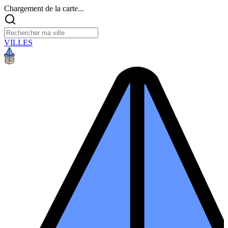
Chargement de la carte...
VILLES