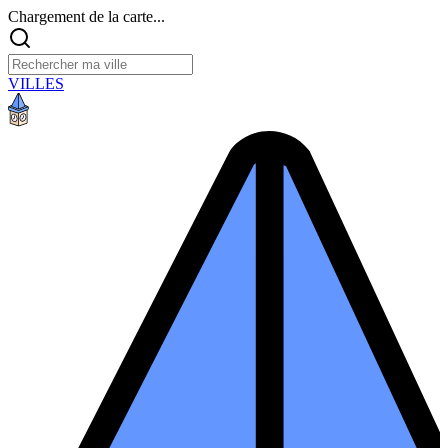
Chargement de la carte...
VILLES