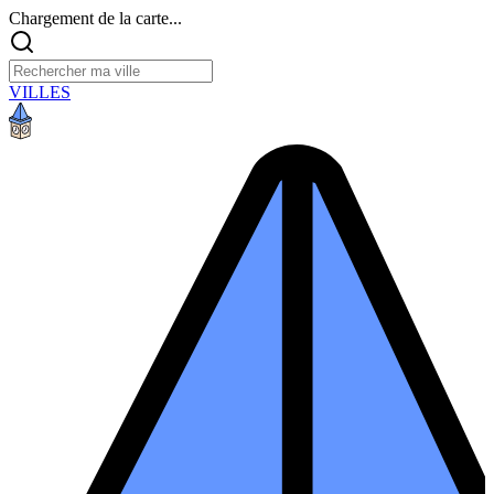
Chargement de la carte...
VILLES