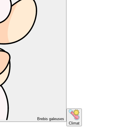
Brebis galeuses
Climat