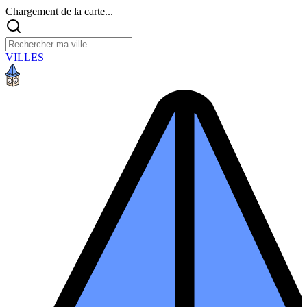
Chargement de la carte...
VILLES