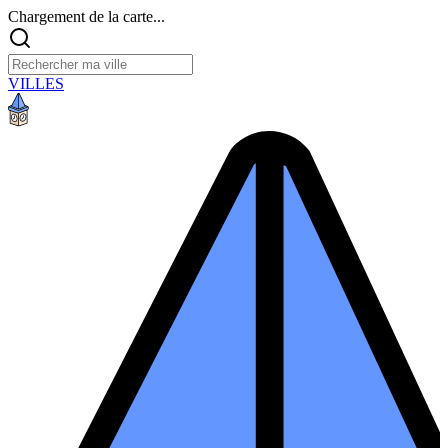
Chargement de la carte...
VILLES