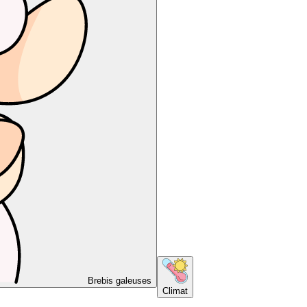
Brebis galeuses
Climat