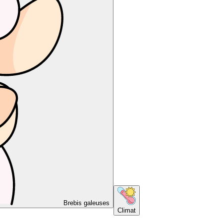
Brebis galeuses
Climat