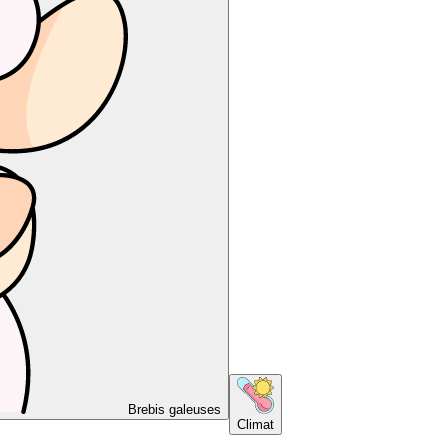
Brebis galeuses
Climat