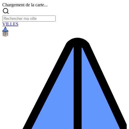
Chargement de la carte...
VILLES